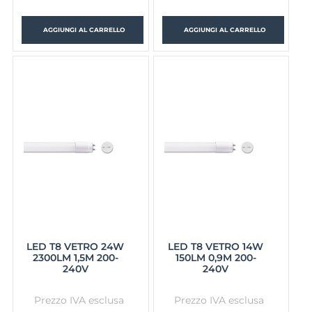
AGGIUNGI AL CARRELLO
AGGIUNGI AL CARRELLO
LED T8 VETRO 24W
LED T8 VETRO 14W
2300LM 1,5M 200-
150LM 0,9M 200-
240V
240V
Prezzo IVA esclusa
Prezzo IVA esclusa