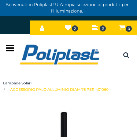
Benvenuti in Poliplast! Un'ampia selezione di prodotti per
l'illuminazione.
0
0
0
Open
Lampade Solari
ACCESSORIO PALO ALLUMINIO DIAM 76 PER 401060