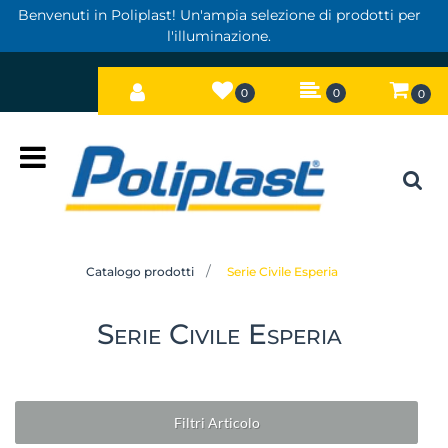
Benvenuti in Poliplast! Un'ampia selezione di prodotti per
l'illuminazione.
0
0
0
Open
Catalogo prodotti
Serie Civile Esperia
Serie Civile Esperia
Filtri Articolo