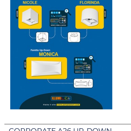
CORPORATE A26 UP-DOWN