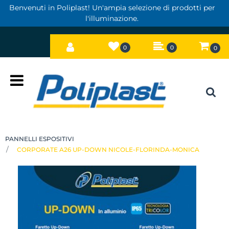
Benvenuti in Poliplast! Un'ampia selezione di prodotti per
l'illuminazione.
0
0
0
Open
PANNELLI ESPOSITIVI
CORPORATE A26 UP-DOWN NICOLE-FLORINDA-MONICA