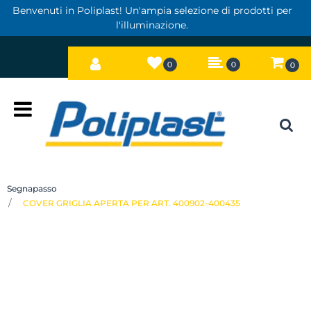
Benvenuti in Poliplast! Un'ampia selezione di prodotti per
l'illuminazione.
0
0
0
Open
Segnapasso
COVER GRIGLIA APERTA PER ART. 400902-400435