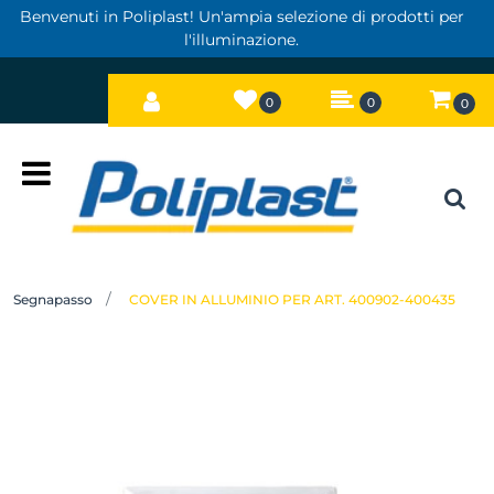
Benvenuti in Poliplast! Un'ampia selezione di prodotti per
l'illuminazione.
0
0
0
Open
Segnapasso
COVER IN ALLUMINIO PER ART. 400902-400435