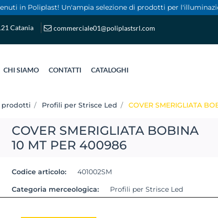
nuti in Poliplast! Un'ampia selezione di prodotti per l'illuminazi
5121 Catania
commerciale01@poliplastsrl.com
CHI SIAMO
CONTATTI
CATALOGHI
 prodotti
Profili per Strisce Led
COVER SMERIGLIATA BOB
COVER SMERIGLIATA BOBINA
10 MT PER 400986
Codice articolo:
401002SM
Categoria merceologica:
Profili per Strisce Led