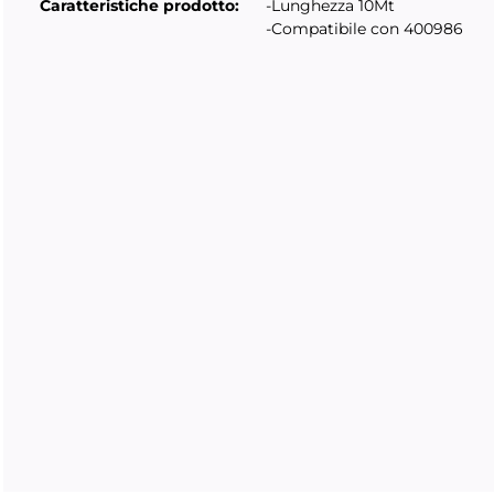
Caratteristiche prodotto:
-Lunghezza 10Mt
-Compatibile con 400986