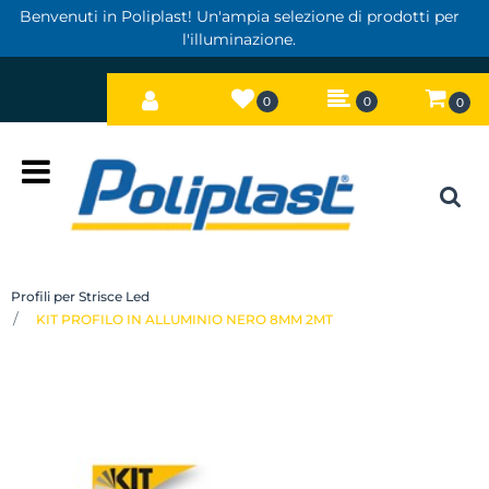
Benvenuti in Poliplast! Un'ampia selezione di prodotti per
l'illuminazione.
0
0
0
Open
Profili per Strisce Led
KIT PROFILO IN ALLUMINIO NERO 8MM 2MT