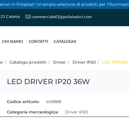
nuti in Poliplast! Un'ampia selezione di prodotti per l'illuminazi
5121 Catania
commerciale01@poliplastsrl.com
CHI SIAMO
CONTATTI
CATALOGHI
ge
Catalogo prodotti
Driver
Driver IP20
LED DRIVER 
LED DRIVER IP20 36W
Codice articolo:
400888
Categoria merceologica:
Driver IP20