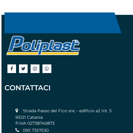
CONTATTACI
Strada Passo del Fico snc - edificio a2 int. 5
95121 Catania
P.IVA 02738740873
095 7357530