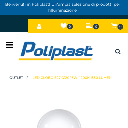
Benvenuti in Poliplast! Un'ampia selezione di prodotti per
l'illuminazione.
0
0
0
Open
OUTLET
LED GLOBO E27 G120 16W 4200K 1550 LUMEN