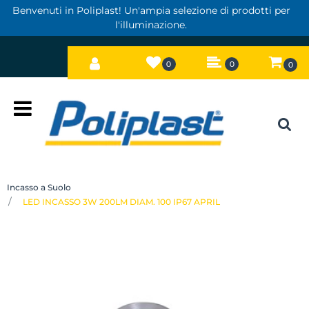
Benvenuti in Poliplast! Un'ampia selezione di prodotti per
l'illuminazione.
0
0
0
Open
Incasso a Suolo
LED INCASSO 3W 200LM DIAM. 100 IP67 APRIL