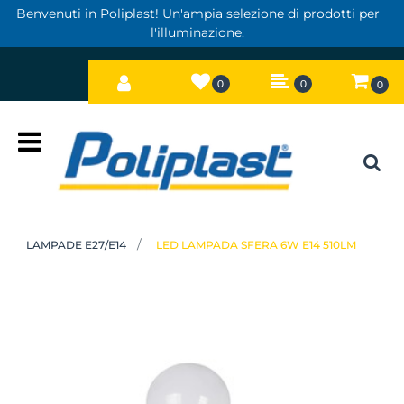
Benvenuti in Poliplast! Un'ampia selezione di prodotti per
l'illuminazione.
0
0
0
Open
LAMPADE E27/E14
LED LAMPADA SFERA 6W E14 510LM