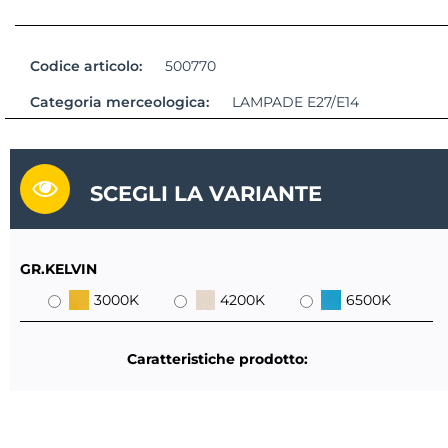
Codice articolo:
500770
Categoria merceologica:
LAMPADE E27/E14
SCEGLI LA VARIANTE
GR.KELVIN
3000K
4200K
6500K
Caratteristiche prodotto: