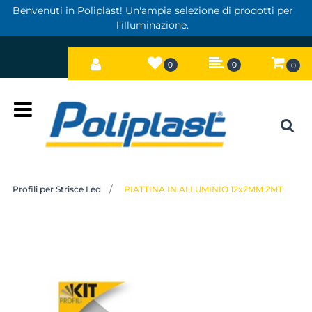
Benvenuti in Poliplast! Un'ampia selezione di prodotti per
l'illuminazione.
0
0
0
Open
Profili per Strisce Led
PIATTINA IN ALLUMINIO 12x2MM 2MT