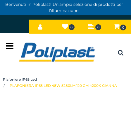
Benvenuti in Poliplast! Un'ampia selezione di prodotti per
l'illuminazione.
0
0
0
Open
Plafoniere IP65 Led
PLAFONIERA IP65 LED 48W 5280LM 120 CM 4200K GIANNA