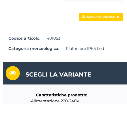
Download Scheda PDF
Codice articolo:
401053
Categoria merceologica:
Plafoniere IP65 Led
SCEGLI LA VARIANTE
Caratteristiche prodotto:
-Alimentazione 220-240V