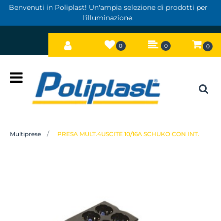
Benvenuti in Poliplast! Un'ampia selezione di prodotti per
l'illuminazione.
0
0
0
Open
Multiprese
PRESA MULT.4USCITE 10/16A SCHUKO CON INT.