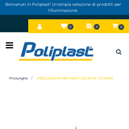
Benvenuti in Poliplast! Un'ampia selezione di prodotti per
l'illuminazione.
0
0
0
Open
Prolunghe
PROLUNGHE PER ABAT-JOUR MT 1.5 NERO