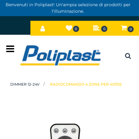
Benvenuti in Poliplast! Un'ampia selezione di prodotti per
l'illuminazione.
0
0
0
Open
DIMMER 12-24V
RADIOCOMANDO 4 ZONE PER 401155